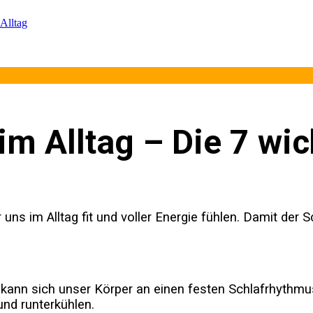
Alltag
im Alltag – Die 7 wic
r uns im Alltag fit und voller Energie fühlen. Damit der
o kann sich unser Körper an einen festen Schlafrhythm
und runterkühlen.