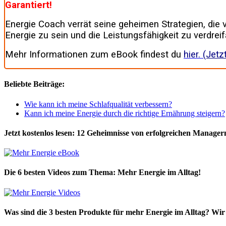
Garantiert!
Energie Coach verrät seine geheimen Strategien, die
Energie zu sein und die Leistungsfähigkeit zu verdrei
Mehr Informationen zum eBook findest du
hier.
(Jetzt
Beliebte Beiträge:
Wie kann ich meine Schlafqualität verbessern?
Kann ich meine Energie durch die richtige Ernährung steigern?
Jetzt kostenlos lesen: 12 Geheimnisse von erfolgreichen Manager
Die 6 besten Videos zum Thema: Mehr Energie im Alltag!
Was sind die 3 besten Produkte für mehr Energie im Alltag? Wi