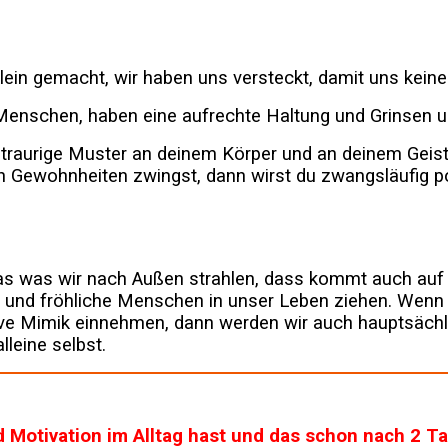
lein gemacht, wir haben uns versteckt, damit uns keiner
 Menschen, haben eine aufrechte Haltung und Grinsen u
 traurige Muster an deinem Körper und an deinem Geist
n Gewohnheiten zwingst, dann wirst du zwangsläufig p
Das was wir nach Außen strahlen, dass kommt auch auf 
 und fröhliche Menschen in unser Leben ziehen. Wenn
ive Mimik einnehmen, dann werden wir auch hauptsächl
lleine selbst.
 Motivation im Alltag hast und das schon nach 2 T