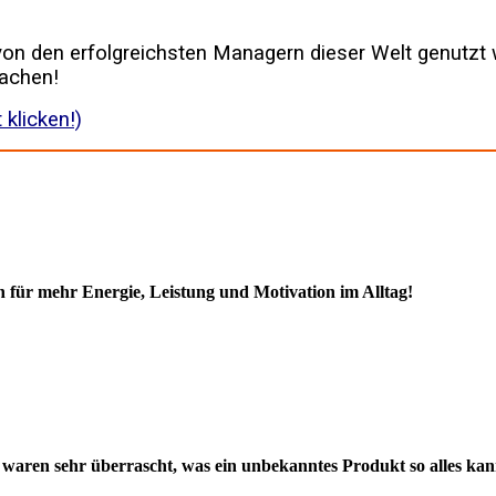
 von den erfolgreichsten Managern dieser Welt genutzt
fachen!
 klicken!)
n für mehr Energie, Leistung und Motivation im Alltag!
r waren sehr überrascht, was ein unbekanntes Produkt so alles k