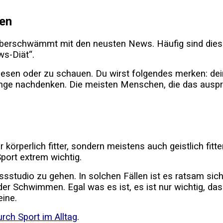
sen
r überschwämmt mit den neusten News. Häufig sind die
s-Diät“.
sen oder zu schauen. Du wirst folgendes merken: dein L
 Dinge nachdenken. Die meisten Menschen, die das ausp
körperlich fitter, sondern meistens auch geistlich fit
Sport extrem wichtig.
sstudio zu gehen. In solchen Fällen ist es ratsam sic
r Schwimmen. Egal was es ist, es ist nur wichtig, das
eine.
rch Sport im Alltag
.