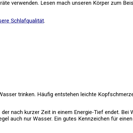
eräte verwenden. Lesen mach unseren Körper zum Beis
sere Schlafqualität
.
el Wasser trinken. Häufig entstehen leichte Kopfschme
er nach kurzer Zeit in einem Energie-Tief endet. Bei W
 Regel auch nur Wasser. Ein gutes Kennzeichen für ei