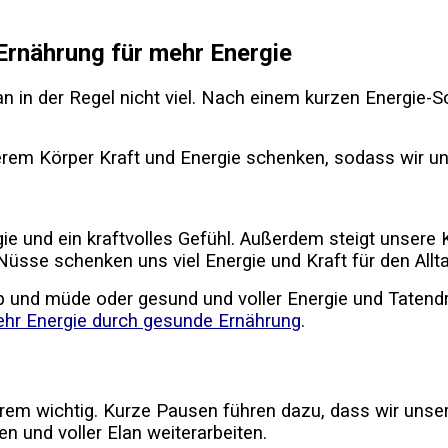
Ernährung für mehr Energie
n in der Regel nicht viel. Nach einem kurzen Energie
Körper Kraft und Energie schenken, sodass wir uns rich
e und ein kraftvolles Gefühl. Außerdem steigt unsere 
üsse schenken uns viel Energie und Kraft für den Alltag.
p und müde oder gesund und voller Energie und Tatendr
hr Energie durch gesunde Ernährung
.
trem wichtig. Kurze Pausen führen dazu, dass wir uns
 und voller Elan weiterarbeiten.