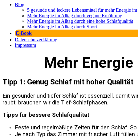
Blog
5 gesunde und leckere Lebensmittel für mehr Energie im 
Mehr Energie im Alltag durch vegane Ernährung
Mehr Energie im Alltag durch eine hohe Schlafqualität
Mehr Energie im Alltag durch Sport
E-Book
Datenschutzerklärung
Impressum
Mehr Energie 
Tipp 1: Genug Schlaf mit hoher Qualität
Ein gesunder und tiefer Schlaf ist essenziell, damit wi
raubt, brauchen wir die Tief-Schlafphasen.
Tipps für bessere Schlafqualität
Feste und regelmäßige Zeiten für den Schlaf. S
Je nach Typ das Zimmer mit frischer Luft füllen 