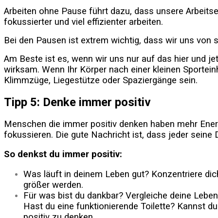
Arbeiten ohne Pause führt dazu, dass unsere Arbeitsef
fokussierter und viel effizienter arbeiten.
Bei den Pausen ist extrem wichtig, dass wir uns von 
Am Beste ist es, wenn wir uns nur auf das hier und je
wirksam. Wenn Ihr Körper nach einer kleinen Sporteinhe
Klimmzüge, Liegestütze oder Spaziergänge sein.
Tipp 5: Denke immer positiv
Menschen die immer positiv denken haben mehr Energi
fokussieren. Die gute Nachricht ist, dass jeder seine
So denkst du immer positiv:
Was läuft in deinem Leben gut? Konzentriere dich
größer werden.
Für was bist du dankbar? Vergleiche deine Lebens
Hast du eine funktionierende Toilette? Kannst d
positiv zu denken.