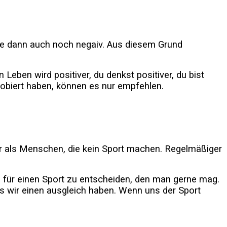
se dann auch noch negaiv. Aus diesem Grund
eben wird positiver, du denkst positiver, du bist
robiert haben, können es nur empfehlen.
ter als Menschen, die kein Sport machen. Regelmäßiger
h für einen Sport zu entscheiden, den man gerne mag.
s wir einen ausgleich haben. Wenn uns der Sport