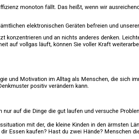
fizienz monoton fällt. Das heißt, wenn wir ausreichend
sämtlichen elektronischen Geräten befreien und unsere
tzt konzentrieren und an nichts anderes denken. Leicht
it auf vollgas läuft, können Sie voller Kraft weiterarb
e und Motivation im Alltag als Menschen, die sich im
 Denkmuster positiv verändern kann.
 nur auf die Dinge die gut laufen und versuche Problem
situation mit der, die kleine Kinden in den ärmsten L
u dir Essen kaufen? Hast du zwei Hände? Menschen die