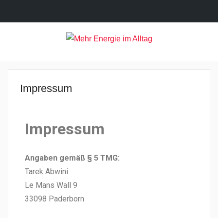
Mehr
Einfach
mehr
Energie
Energie
Impressum
und
Lebensfreude!
im
Impressum
Alltag
Angaben gemäß § 5 TMG:
Tarek Abwini
Le Mans Wall 9
33098 Paderborn